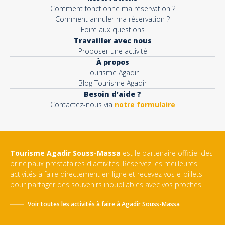
Comment fonctionne ma réservation ?
Comment annuler ma réservation ?
Foire aux questions
Travailler avec nous
Proposer une activité
À propos
Tourisme Agadir
Blog Tourisme Agadir
Besoin d'aide ?
Contactez-nous via
notre formulaire
Tourisme Agadir Souss-Massa
est le partenaire officiel des
principaux prestataires d'activités. Réservez les meilleures
activités à faire directement en ligne et recevez vos e-billets
pour partager des souvenirs inoubliables avec vos proches.
Voir toutes les activités à faire à
Agadir Souss-Massa