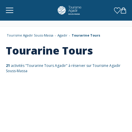
Panneau de gestion des cookies
Tourisme Agadir Souss-Massa
Agadir
Tourarine Tours
Tourarine Tours
21
activités "Tourarine Tours Agadir" à réserver sur Tourisme Agadir
Souss-Massa