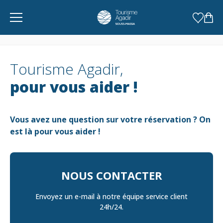
Panneau de gestion des cookies
Tourisme Agadir,
pour vous aider !
Vous avez une question sur votre réservation ? On
est là pour vous aider !
NOUS CONTACTER
Envoyez un e-mail à notre équipe service client
24h/24.