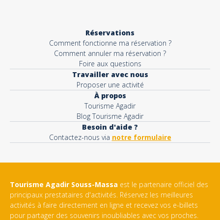
Réservations
Comment fonctionne ma réservation ?
Comment annuler ma réservation ?
Foire aux questions
Travailler avec nous
Proposer une activité
À propos
Tourisme Agadir
Blog Tourisme Agadir
Besoin d'aide ?
Contactez-nous via
notre formulaire
Tourisme Agadir Souss-Massa
est le partenaire officiel des
principaux prestataires d'activités. Réservez les meilleures
activités à faire directement en ligne et recevez vos e-billets
pour partager des souvenirs inoubliables avec vos proches.