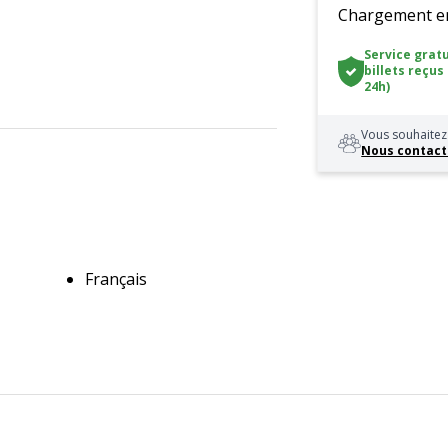
Chargement en 
Service gratu
billets reçus
24h)
Vous souhaitez 
Nous contact
Français