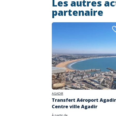
Les autres ac
partenaire
AGADIR
Transfert Aéroport Agadir
Centre ville Agadir
À partir de