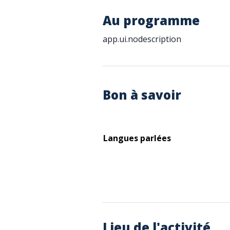
Au programme
app.ui.nodescription
Bon à savoir
Langues parlées
Lieu de l'activité