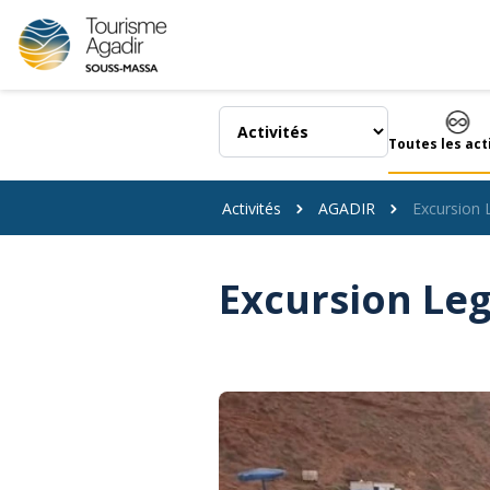
Panneau de gestion des cookies
Toutes les act
Activités
AGADIR
Excursion 
Excursion Leg