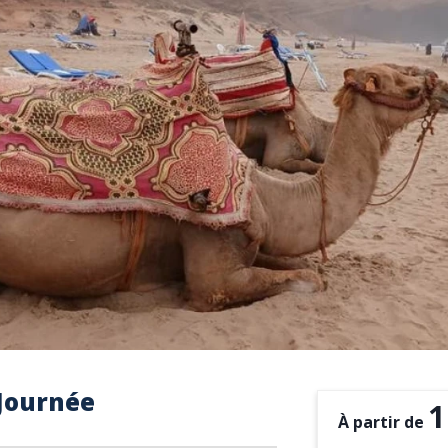
 Journée
1
À partir de