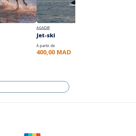
AGADIR
AGADIR
Jet-ski
Sand
À partir de
À partir d
400,00 MAD
400,