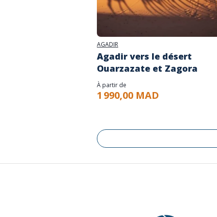
AGADIR
Agadir vers le désert
Ouarzazate et Zagora
À partir de
1 990,00 MAD