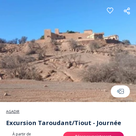
Panneau de gestion des cookies
6
AGADIR
Excursion Taroudant/Tiout - Journée
À partir de