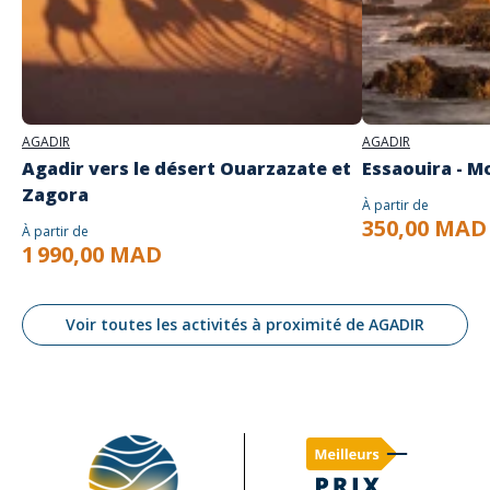
AGADIR
AGADIR
Agadir vers le désert Ouarzazate et
Essaouira - M
Zagora
À partir de
350,00 MAD
À partir de
1 990,00 MAD
Voir toutes les activités à proximité de AGADIR