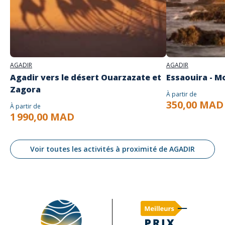
AGADIR
AGADIR
Agadir vers le désert Ouarzazate et
Essaouira - M
Zagora
À partir de
350,00 MAD
À partir de
1 990,00 MAD
Voir toutes les activités à proximité de AGADIR