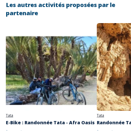
Les autres activités proposées par le
partenaire
Adresse
E-bike Tata
84000 Tata
Tata
Tata
E-Bike : Randonnée Tata - Afra Oasis
Randonnée Tat