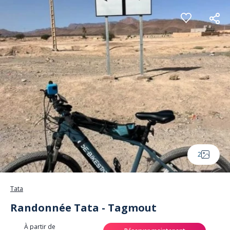
Panneau de gestion des cookies
2
Tata
Randonnée Tata - Tagmout
À partir de