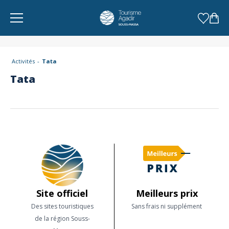
Panneau de gestion des cookies
Activités
Tata
Tata
Site officiel
Meilleurs prix
Des sites touristiques
Sans frais ni supplément
de la région Souss-