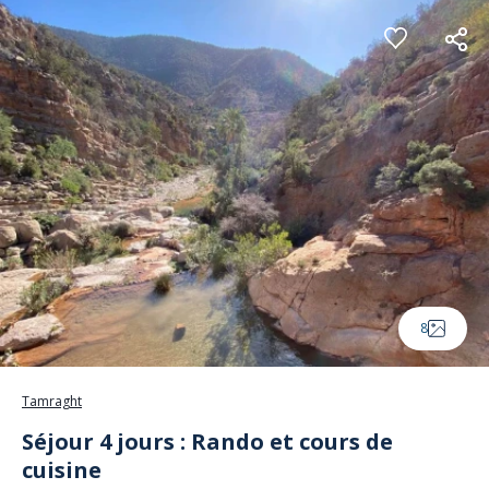
Panneau de gestion des cookies
8
Tamraght
Séjour 4 jours : Rando et cours de
cuisine