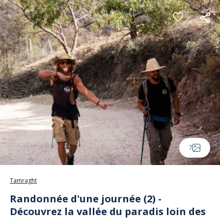
Panneau de gestion des cookies
7
Tamraght
Randonnée d'une journée (2) -
Découvrez la vallée du paradis loin des