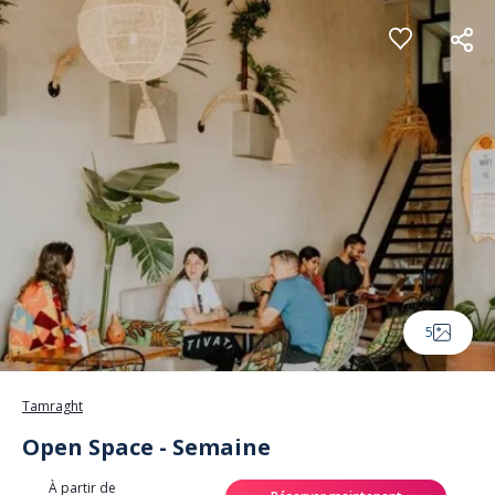
Panneau de gestion des cookies
5
Tamraght
Open Space - Semaine
À partir de