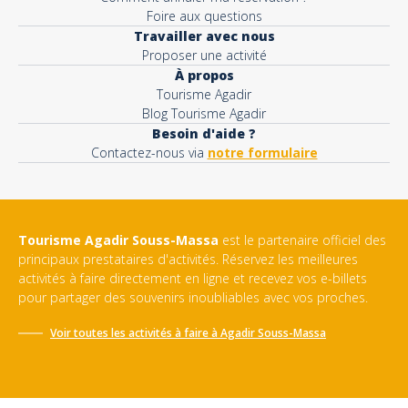
Foire aux questions
Travailler avec nous
Proposer une activité
À propos
Tourisme Agadir
Blog Tourisme Agadir
Besoin d'aide ?
Contactez-nous via
notre formulaire
Tourisme Agadir Souss-Massa
est le partenaire officiel des
principaux prestataires d'activités. Réservez les meilleures
activités à faire directement en ligne et recevez vos e-billets
pour partager des souvenirs inoubliables avec vos proches.
Voir toutes les activités à faire à
Agadir Souss-Massa