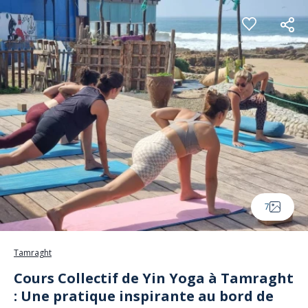
Panneau de gestion des cookies
7
Tamraght
Cours Collectif de Yin Yoga à Tamraght
: Une pratique inspirante au bord de