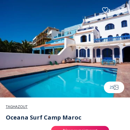
Panneau de gestion des cookies
25
TAGHAZOUT
Oceana Surf Camp Maroc