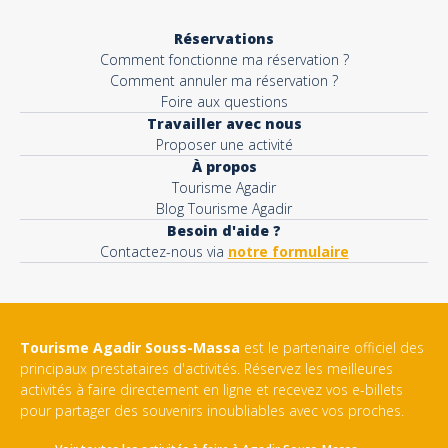
Réservations
Comment fonctionne ma réservation ?
Comment annuler ma réservation ?
Foire aux questions
Travailler avec nous
Proposer une activité
À propos
Tourisme Agadir
Blog Tourisme Agadir
Besoin d'aide ?
Contactez-nous via
notre formulaire
Tourisme Agadir Souss-Massa
est le partenaire officiel des
principaux prestataires d'activités. Réservez les meilleures
activités à faire directement en ligne et recevez vos e-billets
pour partager des souvenirs inoubliables avec vos proches.