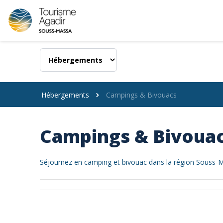
Panneau de gestion des cookies
Hébergements
Campings & Bivouacs
Campings & Bivoua
Séjournez en camping et bivouac dans la région Souss-M