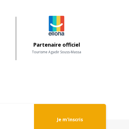
Partenaire officiel
Tourisme Agadir Souss-Massa
Je m'inscris