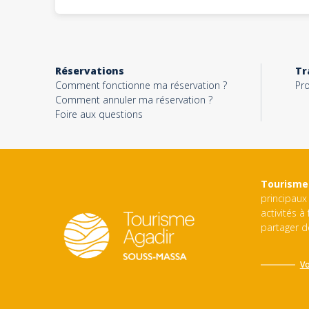
Réservations
Tr
Comment fonctionne ma réservation ?
Pro
Comment annuler ma réservation ?
Foire aux questions
Tourisme
principaux 
activités à
partager d
Vo