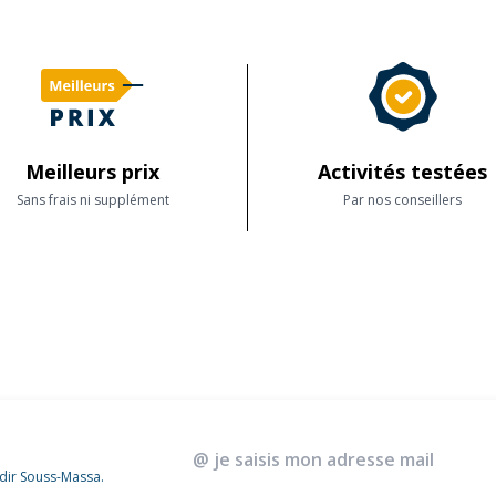
Meilleurs prix
Activités testées
Sans frais ni supplément
Par nos conseillers
adir Souss-Massa.