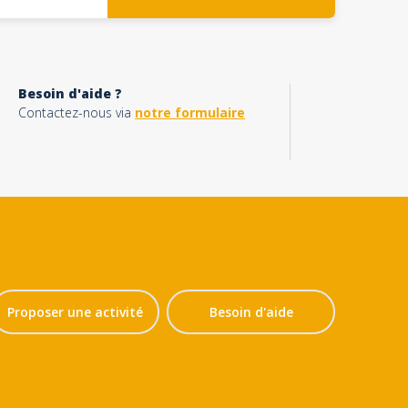
Besoin d'aide ?
Contactez-nous via
notre formulaire
Proposer une activité
Besoin d'aide