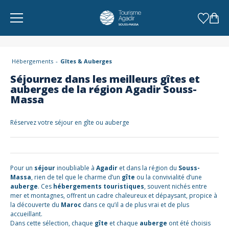
Panneau de gestion des cookies
Hébergements
Gîtes & Auberges
Séjournez dans les meilleurs gîtes et
auberges de la région Agadir Souss-
Massa
Réservez votre séjour en gîte ou auberge
Pour un
séjour
inoubliable à
Agadir
et dans la région du
Souss-
Massa
, rien de tel que le charme d’un
gîte
ou la convivialité d’une
auberge
. Ces
hébergements touristiques
, souvent nichés entre
mer et montagnes, offrent un cadre chaleureux et dépaysant, propice à
la découverte du
Maroc
dans ce qu’il a de plus vrai et de plus
accueillant.
Dans cette sélection, chaque
gîte
et chaque
auberge
ont été choisis