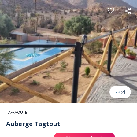
Panneau de gestion des cookies
20
TAFRAOUTE
Auberge Tagtout