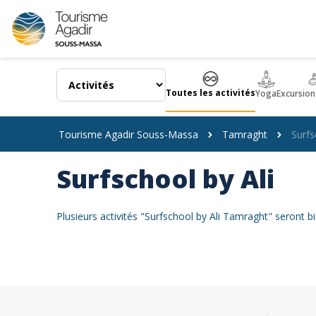
Panneau de gestion des cookies
Toutes les activités
Yoga
Excursion
Tourisme Agadir Souss-Massa
Tamraght
Surfs
Surfschool by Ali
Plusieurs activités "Surfschool by Ali Tamraght" seront