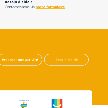
Besoin d'aide ?
Contactez-nous via
notre formulaire
Proposer une activité
Besoin d'aide