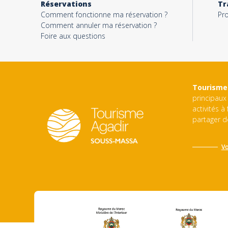
Réservations
Tr
Comment fonctionne ma réservation ?
Pro
Comment annuler ma réservation ?
Foire aux questions
Tourisme
principaux 
activités à
partager d
Vo