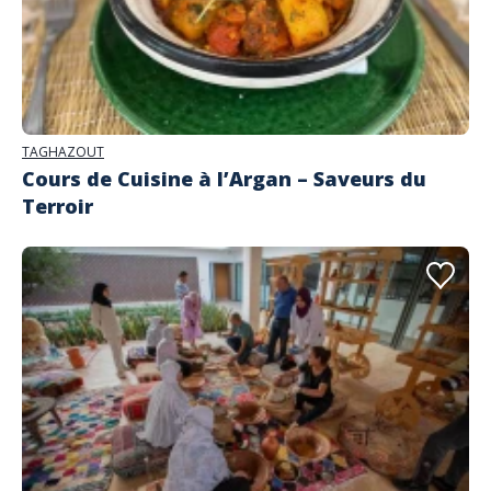
TAGHAZOUT
Cours de Cuisine à l’Argan – Saveurs du
Terroir