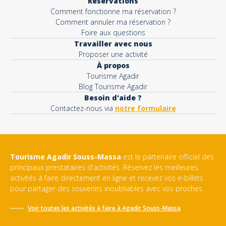
Réservations
Comment fonctionne ma réservation ?
Comment annuler ma réservation ?
Foire aux questions
Travailler avec nous
Proposer une activité
À propos
Tourisme Agadir
Blog Tourisme Agadir
Besoin d'aide ?
Contactez-nous via
notre formulaire
Tourisme Agadir Souss-Massa
est le partenaire officiel des
principaux prestataires d'activités. Réservez les meilleures
activités à faire directement en ligne et recevez vos e-billets
pour partager des souvenirs inoubliables avec vos proches.
Voir toutes les activités à faire à
Agadir Souss-Massa