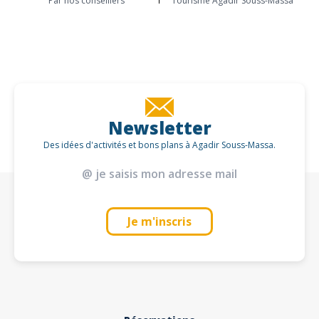
Par nos conseillers
Tourisme Agadir Souss-Massa
Newsletter
Des idées d'activités et bons plans à Agadir Souss-Massa.
Je m'inscris