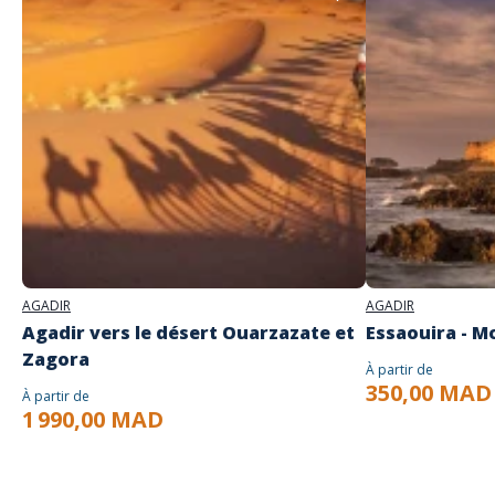
AGADIR
AGADIR
Agadir vers le désert Ouarzazate et
Essaouira - M
Zagora
À partir de
350,00 MAD
À partir de
1 990,00 MAD