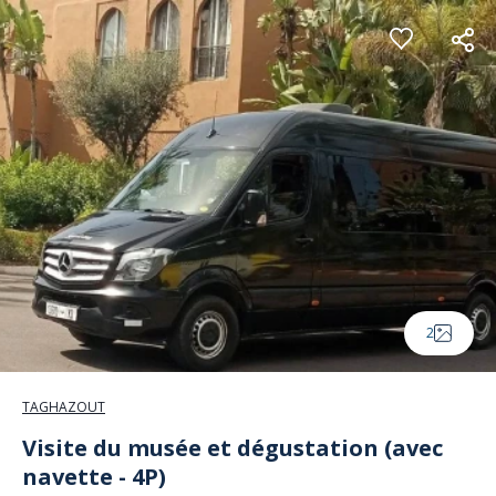
Panneau de gestion des cookies
2
TAGHAZOUT
Visite du musée et dégustation (avec
navette - 4P)