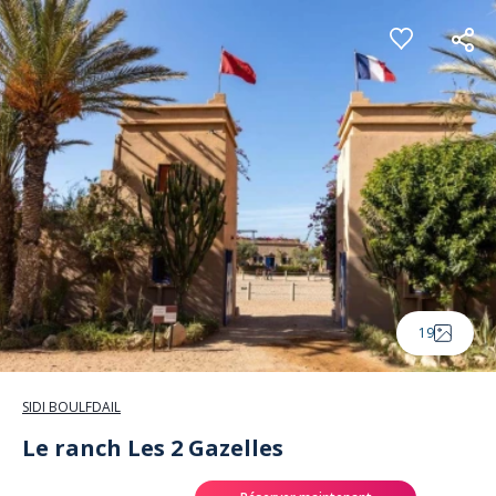
Panneau de gestion des cookies
19
SIDI BOULFDAIL
Le ranch Les 2 Gazelles