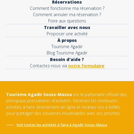
Réservations
Comment fonctionne ma réservation ?
Comment annuler ma réservation ?
Foire aux questions
Travailler avec nous
Proposer une activité
À propos
Tourisme Agadir
Blog Tourisme Agadir
Besoin d'aide ?
Contactez-nous via
notre formulaire
Tourisme Agadir Souss-Massa
est le partenaire officiel des
principaux prestataires d'activités. Réservez les meilleures
activités à faire directement en ligne et recevez vos e-billets
pour partager des souvenirs inoubliables avec vos proches.
Voir toutes les activités à faire à
Agadir Souss-Massa