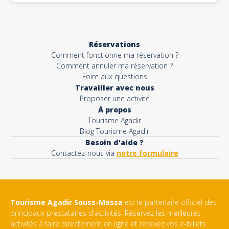
Réservations
Comment fonctionne ma réservation ?
Comment annuler ma réservation ?
Foire aux questions
Travailler avec nous
Proposer une activité
À propos
Tourisme Agadir
Blog Tourisme Agadir
Besoin d'aide ?
Contactez-nous via
notre formulaire
Tourisme Agadir Souss-Massa
est le partenaire officiel des
principaux prestataires d'activités. Réservez les meilleures
activités à faire directement en ligne et recevez vos e-billets