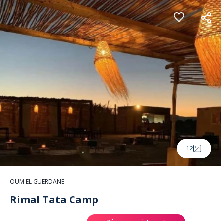
Panneau de gestion des cookies
12
OUM EL GUERDANE
Rimal Tata Camp