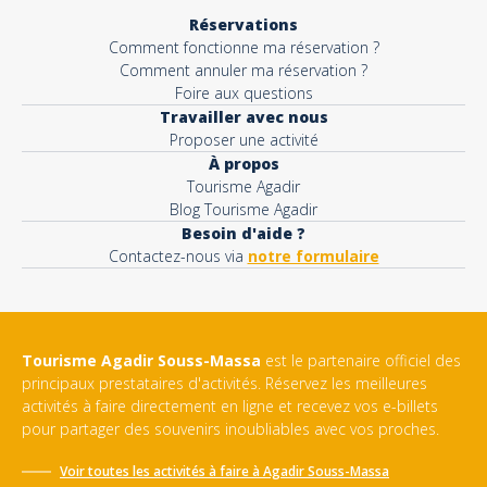
Réservations
Comment fonctionne ma réservation ?
Comment annuler ma réservation ?
Foire aux questions
Travailler avec nous
Proposer une activité
À propos
Tourisme Agadir
Blog Tourisme Agadir
Besoin d'aide ?
Contactez-nous via
notre formulaire
Tourisme Agadir Souss-Massa
est le partenaire officiel des
principaux prestataires d'activités. Réservez les meilleures
activités à faire directement en ligne et recevez vos e-billets
pour partager des souvenirs inoubliables avec vos proches.
Voir toutes les activités à faire à
Agadir Souss-Massa