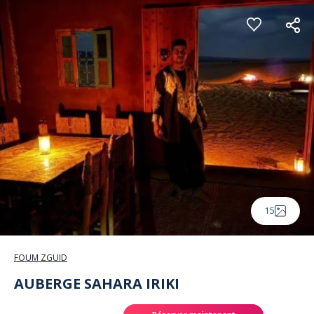
Panneau de gestion des cookies
15
FOUM ZGUID
AUBERGE SAHARA IRIKI