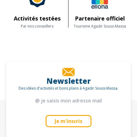
Foum Zguid, Maroc 84150 FOUM ZGUID
Wi-Fi
Activités testées
Partenaire officiel
Par nos conseillers
Tourisme Agadir Souss-Massa
Newsletter
Des idées d'activités et bons plans à Agadir Souss-Massa.
Je m'inscris