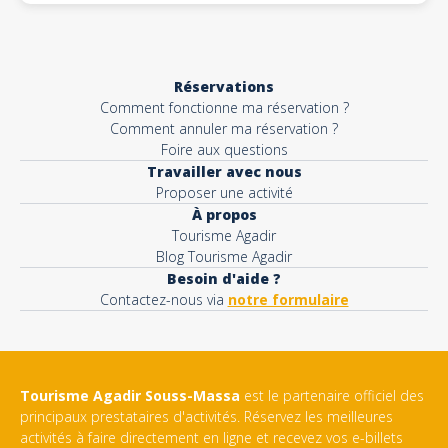
Réservations
Comment fonctionne ma réservation ?
Comment annuler ma réservation ?
Foire aux questions
Travailler avec nous
Proposer une activité
À propos
Tourisme Agadir
Blog Tourisme Agadir
Besoin d'aide ?
Contactez-nous via
notre formulaire
Tourisme Agadir Souss-Massa
est le partenaire officiel des
principaux prestataires d'activités. Réservez les meilleures
activités à faire directement en ligne et recevez vos e-billets