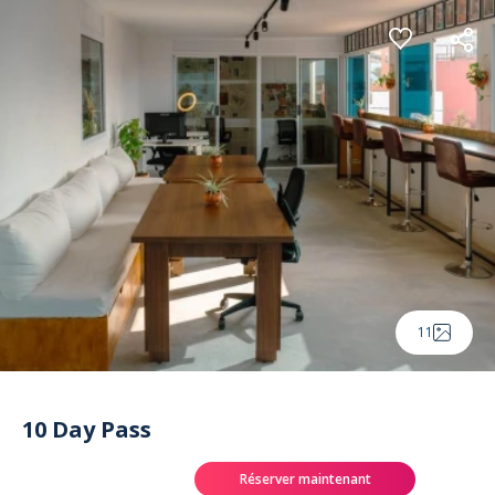
Panneau de gestion des cookies
11
10 Day Pass
Réserver maintenant