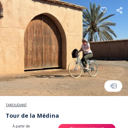
Panneau de gestion des cookies
3
TAROUDANT
Tour de la Médina
À partir de