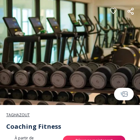
Panneau de gestion des cookies
1
TAGHAZOUT
Coaching Fitness
À partir de