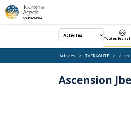
Panneau de gestion des cookies
Toutes les act
Activités
TAFRAOUTE
Ascens
Ascension Jbe