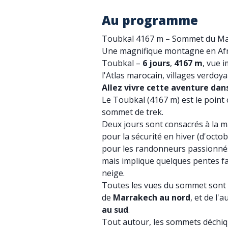
Au programme
Toubkal 4167 m – Sommet du Mar
Une magnifique montagne en Af
Toubkal –
6 jours
,
4167 m
, vue 
l'Atlas marocain, villages verdoya
Allez vivre cette aventure dans
Le Toubkal (4167 m) est le point
sommet de trek.
Deux jours sont consacrés à la m
pour la sécurité en hiver (d'octo
pour les randonneurs passionnés,
mais implique quelques pentes fac
neige.
Toutes les vues du sommet sont 
de
Marrakech au nord
, et de l'a
au sud
.
Tout autour, les sommets déchiq