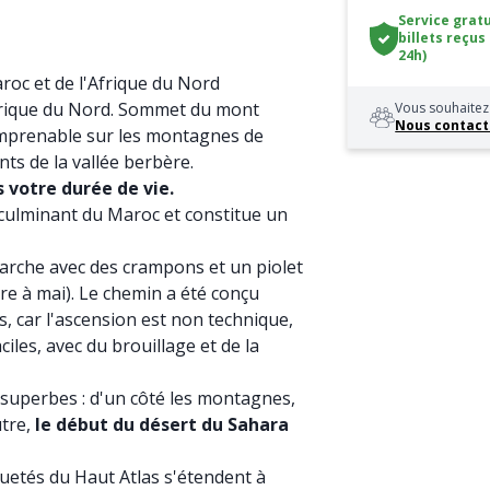
Service gratu
billets reçus
24h)
oc et de l'Afrique du Nord
rique du Nord. Sommet du mont
Vous souhaitez 
Nous contact
imprenable sur les montagnes de
nts de la vallée berbère.
 votre durée de vie.
 culminant du Maroc et constitue un
arche avec des crampons et un piolet
bre à mai). Le chemin a été conçu
 car l'ascension est non technique,
iles, avec du brouillage et de la
superbes : d'un côté les montagnes,
utre,
le début du désert du Sahara
uetés du Haut Atlas s'étendent à