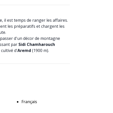
, il est temps de ranger les affaires.
ent les préparatifs et chargent les
te.
 passer d'un décor de montagne
assant par
Sidi Chamharouch
cultivé d'
Aremd
(1900 m).
Français