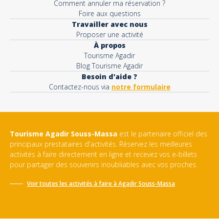
Comment annuler ma réservation ?
Foire aux questions
Travailler avec nous
Proposer une activité
À propos
Tourisme Agadir
Blog Tourisme Agadir
Besoin d'aide ?
Contactez-nous via
notre formulaire
Tourisme Agadir Souss-Massa
est le partenaire officiel des
principaux prestataires d'activités. Réservez les meilleures
activités à faire directement en ligne et recevez vos e-billets
pour partager des souvenirs inoubliables avec vos proches.
Voir toutes les activités à faire à
Agadir Souss-Massa