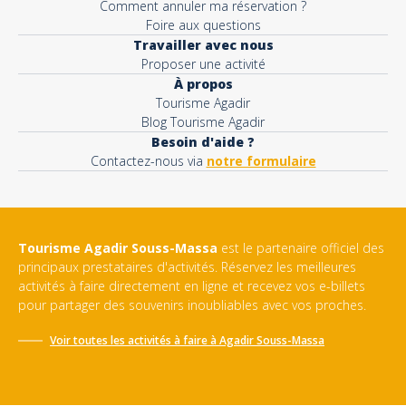
Comment annuler ma réservation ?
Foire aux questions
Travailler avec nous
Proposer une activité
À propos
Tourisme Agadir
Blog Tourisme Agadir
Besoin d'aide ?
Contactez-nous via
notre formulaire
Tourisme Agadir Souss-Massa
est le partenaire officiel des
principaux prestataires d'activités. Réservez les meilleures
activités à faire directement en ligne et recevez vos e-billets
pour partager des souvenirs inoubliables avec vos proches.
Voir toutes les activités à faire à
Agadir Souss-Massa