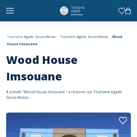
Panneau de gestion des cookies
Tourisme Agadir Souss-Massa
Tourisme Agadir Souss-Massa
Wood
House Imsouane
Wood House
Imsouane
1
activité "Wood House Imsouane " à réserver sur Tourisme Agadir
Souss-Massa