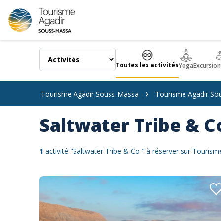
Panneau de gestion des cookies
Toutes les activités
Yoga
Excursion
Tourisme Agadir Souss-Massa
Tourisme Agadir So
Saltwater Tribe & C
1
activité "Saltwater Tribe & Co " à réserver sur Touris