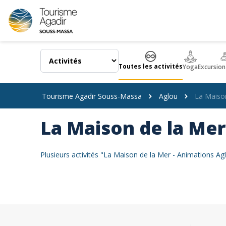
Panneau de gestion des cookies
Toutes les activités
Yoga
Excursion
Tourisme Agadir Souss-Massa
Aglou
La Maison
La Maison de la Mer
Plusieurs activités "La Maison de la Mer - Animations A