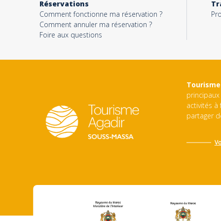
Réservations
Tr
Comment fonctionne ma réservation ?
Pro
Comment annuler ma réservation ?
Foire aux questions
Tourisme
principaux 
activités à
partager d
Vo