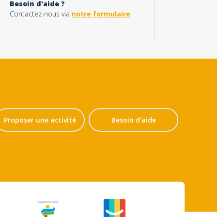
Besoin d'aide ?
Contactez-nous via
notre formulaire
Proposer une activité
Besoin d'aide