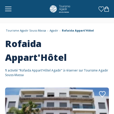
Panneau de gestion des cookies
Tourisme Agadir Souss-Massa
Agadir
Rofaida Appart'Hôtel
Rofaida
Appart'Hôtel
1
activité "Rofaida Appart'Hôtel Agadir" à réserver sur Tourisme Agadir
Souss-Massa