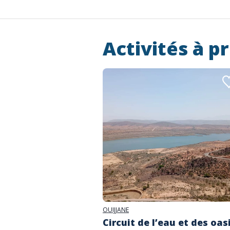
Activités à p
OUIJJANE
Circuit de l’eau et des oas