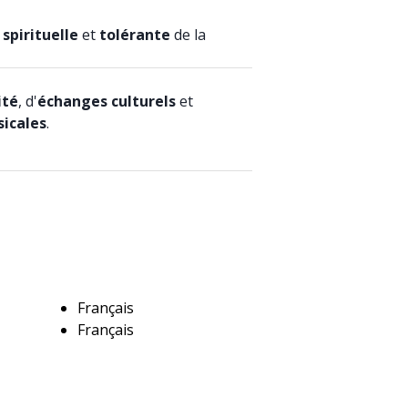
spirituelle
et
tolérante
de la
ité
, d'
échanges culturels
et
sicales
.
Français
Français