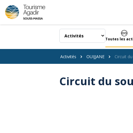
Panneau de gestion des cookies
Toutes les act
Activités
OUIJJANE
Circuit du
Circuit du sou