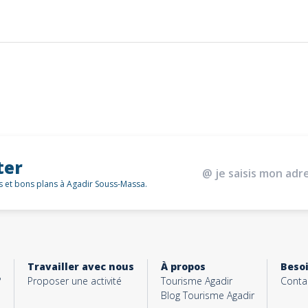
ter
és et bons plans à Agadir Souss-Massa.
Travailler avec nous
À propos
Besoi
?
Proposer une activité
Tourisme Agadir
Conta
Blog Tourisme Agadir