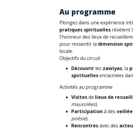
Au programme
Plongez dans une expérience in
pratiques spirituelles
révèlent l
l'honneur des lieux de recueille
pour ressentir la
dimension spir
locale.
Objectifs du circuit
Découvrir
les
zawiyas
, la
p
spirituelles
enracinées dans
Activités au programme
Visites
de
lieux de recuei
mausolées
).
Participation
à des
veillée
poésie
).
Rencontres
avec des
acteu