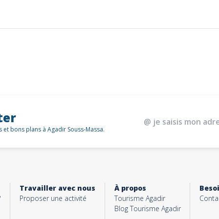
ter
és et bons plans à Agadir Souss-Massa.
Travailler avec nous
À propos
Besoi
?
Proposer une activité
Tourisme Agadir
Conta
Blog Tourisme Agadir