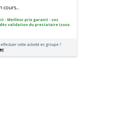
cours...
it - Meilleur prix garanti - vos
 dès validation du prestataire (sous
effectuer cette activité en groupe ?
er