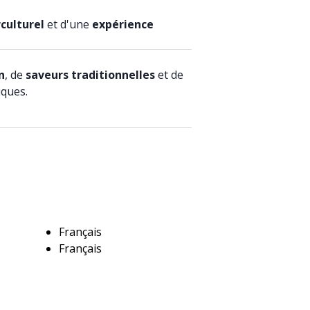
culturel
et d'une
expérience
n
, de
saveurs traditionnelles
et de
ques.
Français
Français