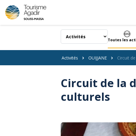
Panneau de gestion des cookies
Toutes les act
Activités
OUIJJANE
Circuit d
Circuit de la
culturels