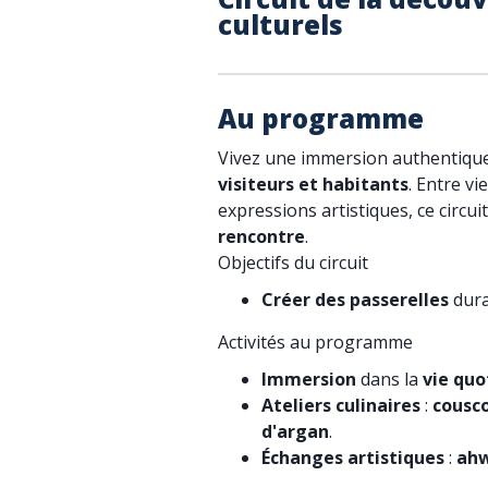
culturels
Au programme
Vivez une immersion authentiqu
visiteurs et habitants
. Entre vi
expressions artistiques, ce circuit
rencontre
.
Objectifs du circuit
Créer des passerelles
dura
Activités au programme
Immersion
dans la
vie quo
Ateliers culinaires
:
cousc
d'argan
.
Échanges artistiques
:
ah