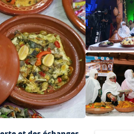
verte et des échanges