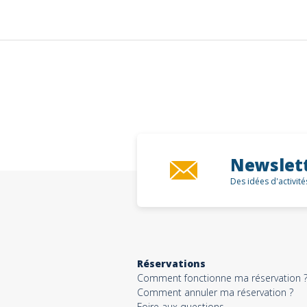
Newslet
Des idées d'activit
Réservations
Comment fonctionne ma réservation 
Comment annuler ma réservation ?
Foire aux questions