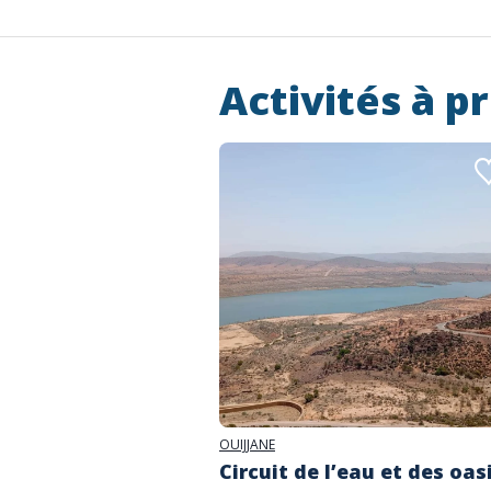
Activités à p
OUIJJANE
Circuit de l’eau et des oas