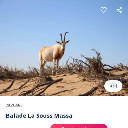
Panneau de gestion des cookies
4
INEZGANE
Balade La Souss Massa