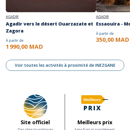
AGADIR
AGADIR
Agadir vers le désert Ouarzazate et
Essaouira - M
Zagora
À partir de
350,00 MAD
À partir de
1 990,00 MAD
Voir toutes les activités à proximité de INEZGANE
Site officiel
Meilleurs prix
Des sites touristiques
Sans frais ni supplément