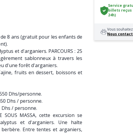
Service gratu
billets reçus
24h)
Vous souhaitez 
Nous contact
 de 8 ans (gratuit pour les enfants de
nt).
lyptus et d'arganiers. PARCOURS : 25
légèrement sablonneux à travers les
eu d'une forêt d'arganiers.
jine, fruits en dessert, boissons et
) 550 Dhs/personne.
 Dhs / personne.
hs / personne.
 SOUS MASSA, cette excursion se
alyptus et d'arganiers. Une halte
erbère. Entre tentes et arganiers,