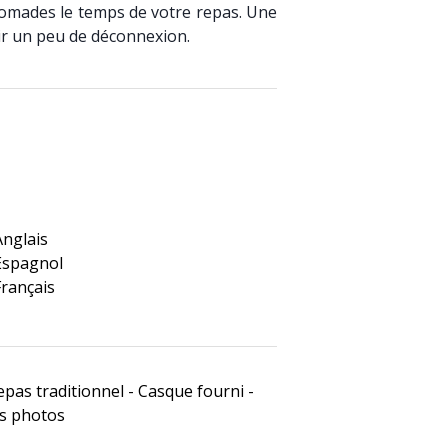
omades le temps de votre repas. Une
ir un peu de déconnexion.
Anglais
Espagnol
Français
epas traditionnel - Casque fourni -
s photos