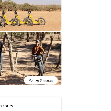
Voir les 3 images
cours...