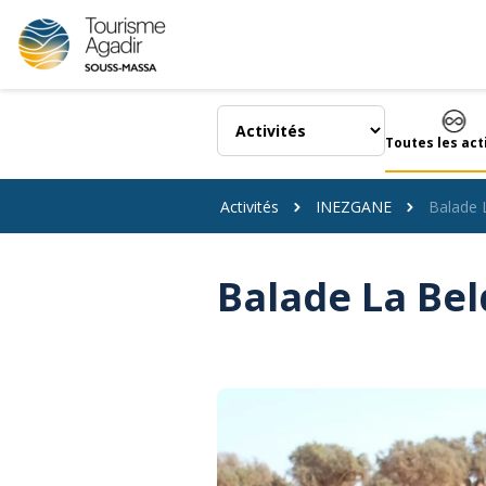
Panneau de gestion des cookies
Toutes les act
Activités
INEZGANE
Balade 
Balade La Bel