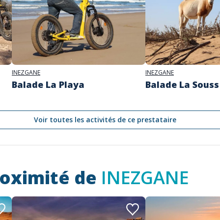
INEZGANE
INEZGANE
Balade La Playa
Balade La Sous
Voir toutes les activités de ce prestataire
roximité de
INEZGANE