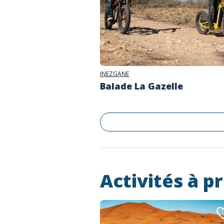
INEZGANE
Balade La Gazelle
Activités à p