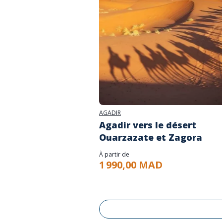
AGADIR
Agadir vers le désert
Ouarzazate et Zagora
À partir de
1 990,00 MAD