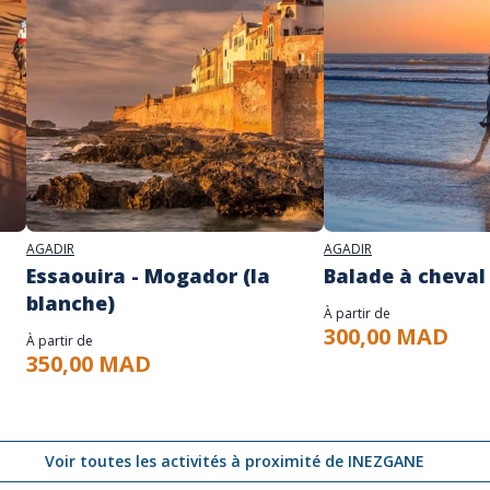
AGADIR
AGADIR
Essaouira - Mogador (la
Balade à cheval
blanche)
À partir de
300,00 MAD
À partir de
350,00 MAD
Voir toutes les activités à proximité de INEZGANE