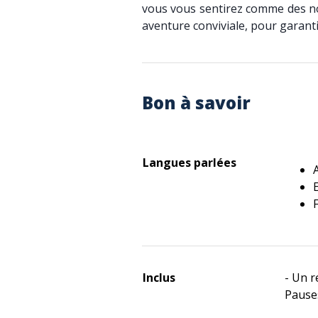
vous vous sentirez comme des n
aventure conviviale, pour garant
Bon à savoir
Langues parlées
Inclus
- Un r
Pause