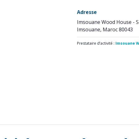
Adresse
Imsouane Wood House - 
Imsouane, Maroc 80043
Prestataire d’activité :
Imsouane W