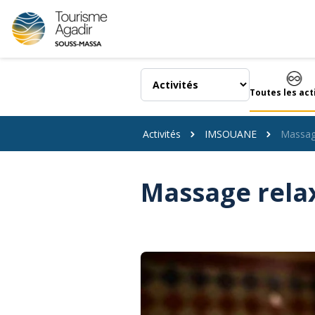
Panneau de gestion des cookies
Toutes les act
Activités
IMSOUANE
Massag
Massage rela