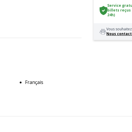
Service gratu
billets reçus
24h)
Vous souhaitez 
Nous contact
Français