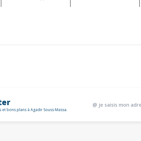
ter
és et bons plans à Agadir Souss-Massa.