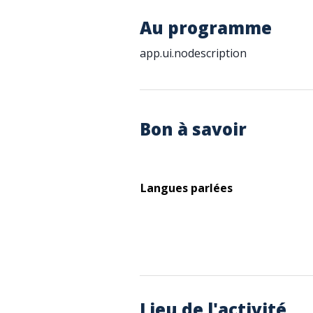
Au programme
app.ui.nodescription
Bon à savoir
Langues parlées
Lieu de l'activité