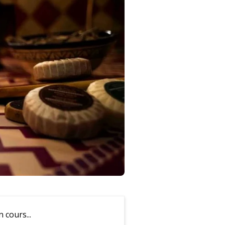
cours...