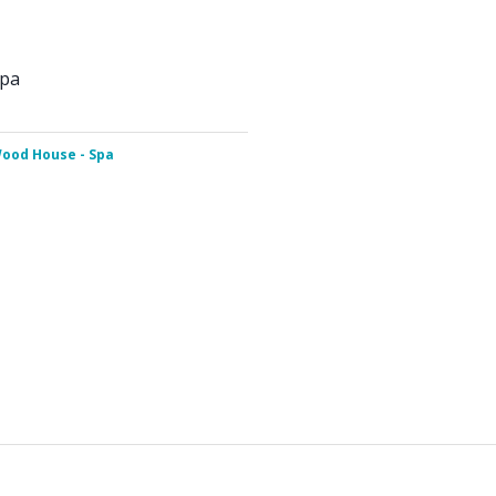
Spa
ood House - Spa