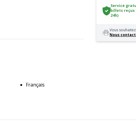
Service gratu
billets reçus
24h)
Vous souhaitez 
Nous contact
Français