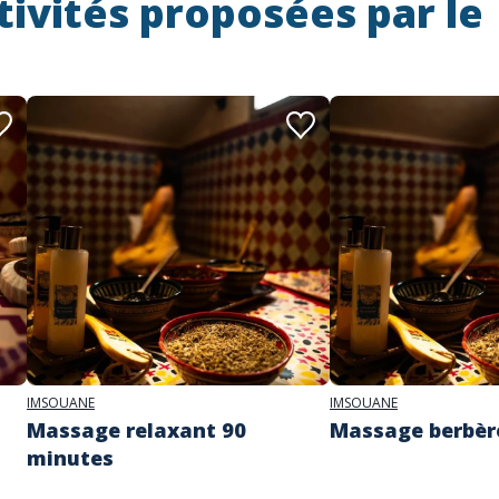
tivités proposées par le
IMSOUANE
IMSOUANE
Massage relaxant 90
Massage berbèr
minutes