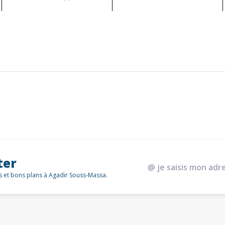
ter
és et bons plans à Agadir Souss-Massa.