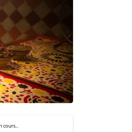
cours...