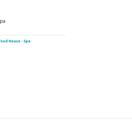
Spa
ood House - Spa