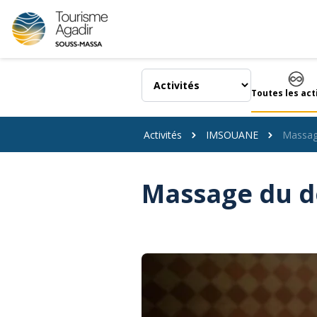
Panneau de gestion des cookies
Toutes les act
Activités
IMSOUANE
Massag
Massage du d