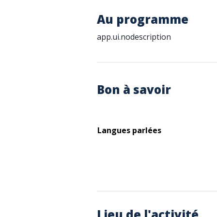
Au programme
app.ui.nodescription
Bon à savoir
Langues parlées
Lieu de l'activité