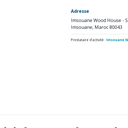
Adresse
Imsouane Wood House - 
Imsouane, Maroc 80043
Prestataire d’activité :
Imsouane W