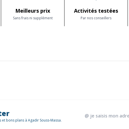
Meilleurs prix
Activités testées
Sans frais ni supplément
Par nos conseillers
ter
és et bons plans à Agadir Souss-Massa.