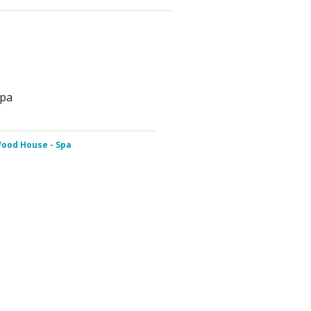
Spa
ood House - Spa