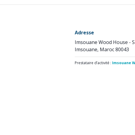
Adresse
Imsouane Wood House - 
Imsouane, Maroc 80043
Prestataire d’activité :
Imsouane W