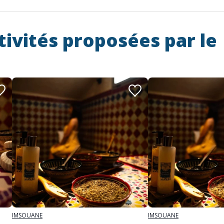
tivités proposées par le
IMSOUANE
IMSOUANE