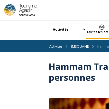
Panneau de gestion des cookies
Toutes les act
Activités
IMSOUANE
Hammam 
Hammam Tradit
personnes