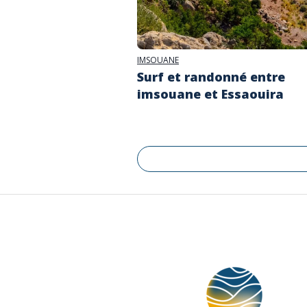
IMSOUANE
Surf et randonné entre
imsouane et Essaouira