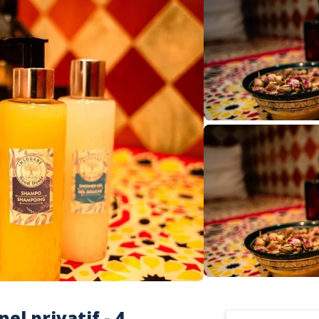
l privatif - 4