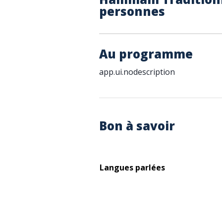
personnes
Au programme
app.ui.nodescription
Bon à savoir
Langues parlées