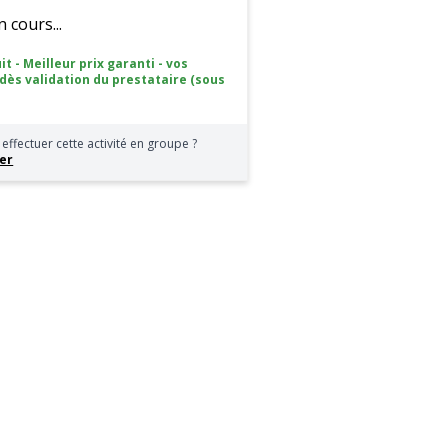
cours...
it - Meilleur prix garanti - vos
 dès validation du prestataire (sous
effectuer cette activité en groupe ?
er