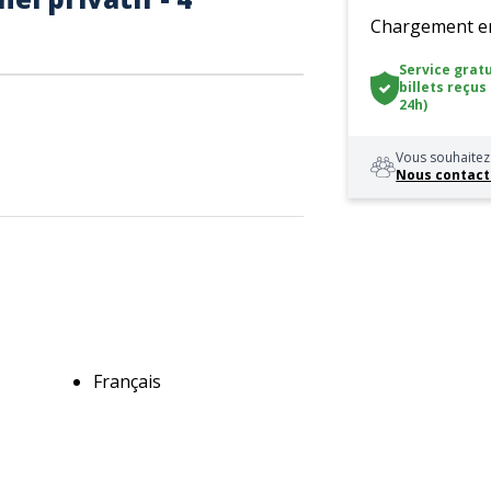
Chargement en 
Service gratu
billets reçus
24h)
Vous souhaitez 
Nous contact
Français