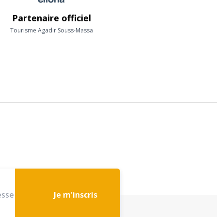
Partenaire officiel
Tourisme Agadir Souss-Massa
Je m'inscris