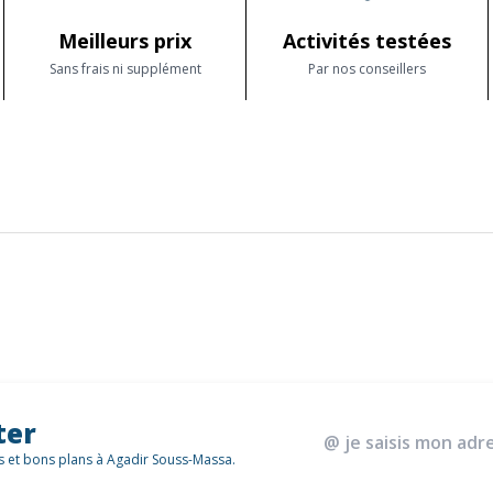
Meilleurs prix
Activités testées
Sans frais ni supplément
Par nos conseillers
ter
és et bons plans à Agadir Souss-Massa.