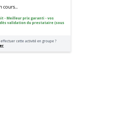
cours...
it - Meilleur prix garanti - vos
 dès validation du prestataire (sous
effectuer cette activité en groupe ?
er