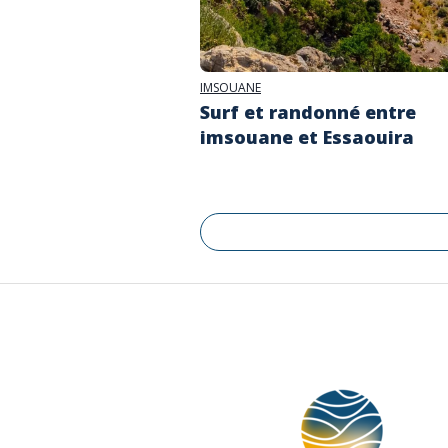
IMSOUANE
Surf et randonné entre
imsouane et Essaouira