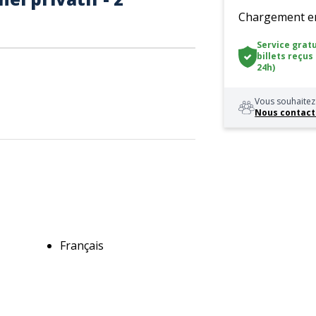
Chargement en 
Service gratu
billets reçus
24h)
Vous souhaitez 
Nous contact
Français