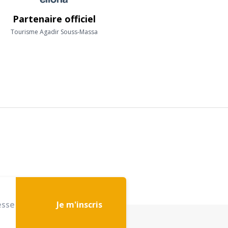
Partenaire officiel
Tourisme Agadir Souss-Massa
Je m'inscris