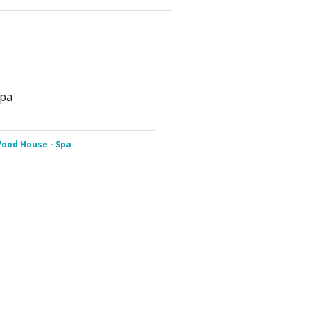
Spa
ood House - Spa