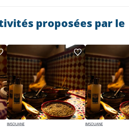
tivités proposées par le
IMSOUANE
IMSOUANE