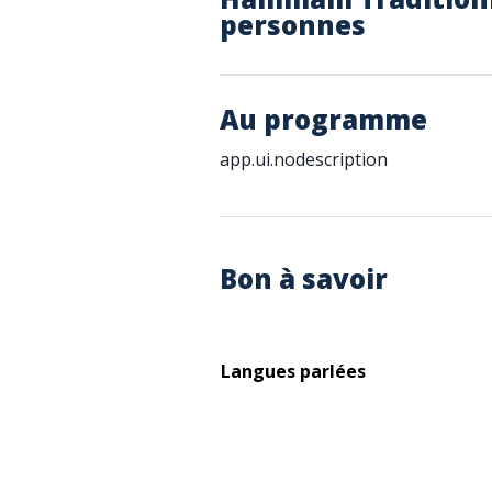
personnes
Au programme
app.ui.nodescription
Bon à savoir
Langues parlées