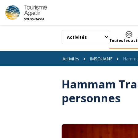
Panneau de gestion des cookies
Toutes les act
Activités
IMSOUANE
Hammam 
Hammam Tradit
personnes