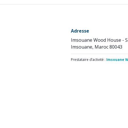
Adresse
Imsouane Wood House - 
Imsouane, Maroc 80043
Prestataire d’activité :
Imsouane W