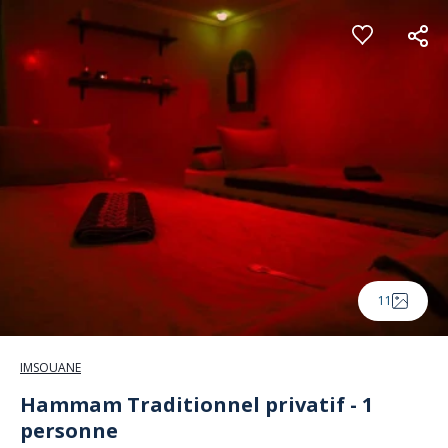
Panneau de gestion des cookies
11
IMSOUANE
Hammam Traditionnel privatif - 1
personne