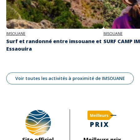
IMSOUANE
IMSOUANE
Surf et randonné entre imsouane et
SURF CAMP I
Essaouira
Voir toutes les activités à proximité de IMSOUANE
Site officiel
Meilleurs prix