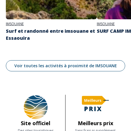
IMSOUANE
IMSOUANE
Surf et randonné entre imsouane et
SURF CAMP I
Essaouira
Voir toutes les activités à proximité de IMSOUANE
Site officiel
Meilleurs prix
Des sites touristiques
Sans frais ni supplément