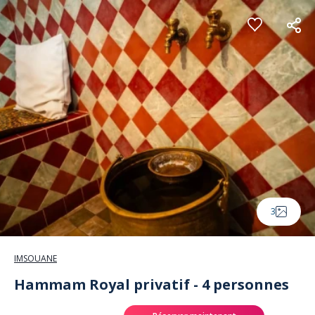
Panneau de gestion des cookies
3
IMSOUANE
Hammam Royal privatif - 4 personnes