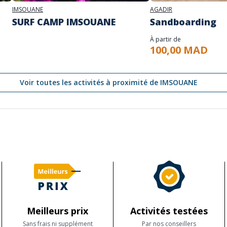
IMSOUANE
AGADIR
SURF CAMP IMSOUANE
Sandboarding
À partir de
100,00 MAD
Voir toutes les activités à proximité de IMSOUANE
Meilleurs prix
Activités testées
Sans frais ni supplément
Par nos conseillers