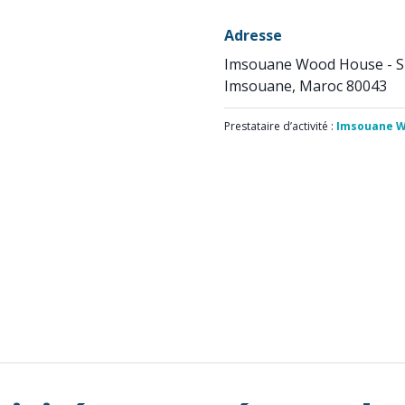
Adresse
Imsouane Wood House - 
Imsouane, Maroc 80043
Prestataire d’activité :
Imsouane W