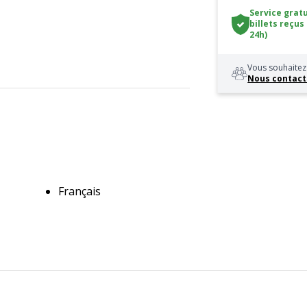
Service gratu
billets reçus
24h)
Vous souhaitez 
Nous contact
Français