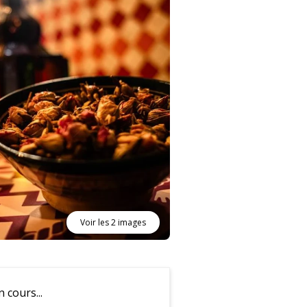
Voir les 2 images
cours...