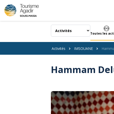
Panneau de gestion des cookies
Toutes les act
Activités
IMSOUANE
Hammam
Hammam Delux