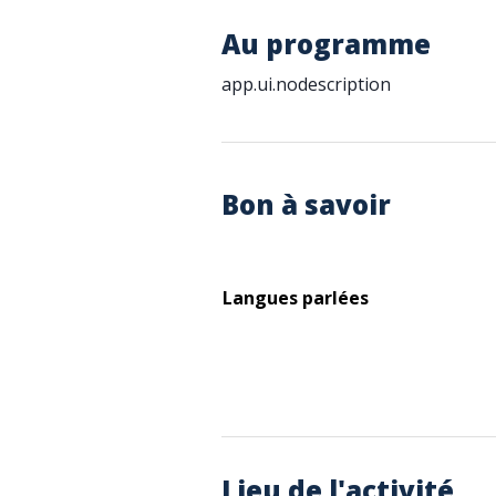
Au programme
app.ui.nodescription
Bon à savoir
Langues parlées
Lieu de l'activité