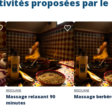
tivités proposées par le
IMSOUANE
IMSOUANE
Massage relaxant 90
Massage berbèr
minutes