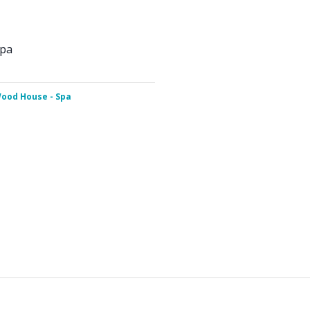
Spa
ood House - Spa