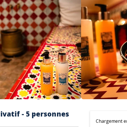
atif - 5 personnes
Chargement en 