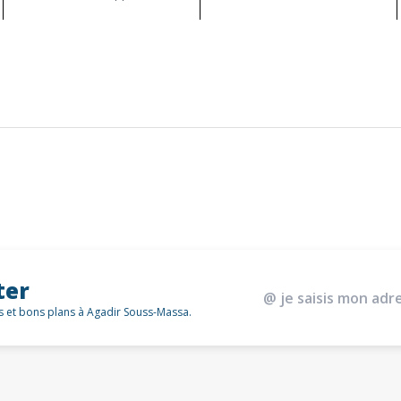
ter
és et bons plans à Agadir Souss-Massa.