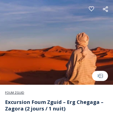
Panneau de gestion des cookies
3
FOUM ZGUID
Excursion Foum Zguid – Erg Chegaga –
Zagora (2 jours / 1 nuit)