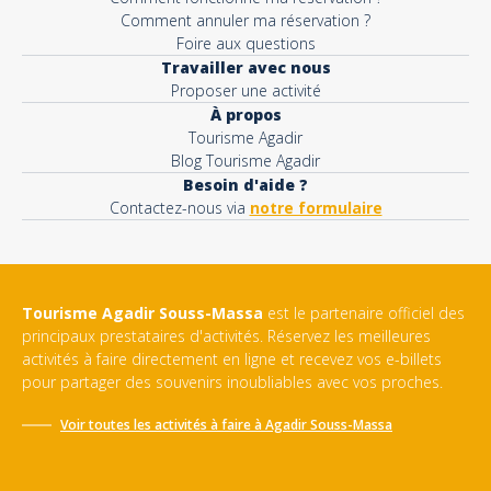
Comment annuler ma réservation ?
Foire aux questions
Travailler avec nous
Proposer une activité
À propos
Tourisme Agadir
Blog Tourisme Agadir
Besoin d'aide ?
Contactez-nous via
notre formulaire
Tourisme Agadir Souss-Massa
est le partenaire officiel des
principaux prestataires d'activités. Réservez les meilleures
activités à faire directement en ligne et recevez vos e-billets
pour partager des souvenirs inoubliables avec vos proches.
Voir toutes les activités à faire à
Agadir Souss-Massa