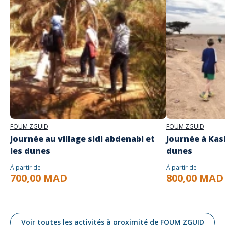
FOUM ZGUID
FOUM ZGUID
Journée au village sidi abdenabi et
Journée à Kas
les dunes
dunes
À partir de
À partir de
700,00 MAD
800,00 MAD
Voir toutes les activités à proximité de FOUM ZGUID