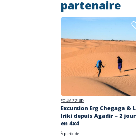
partenaire
FOUM ZGUID
Excursion Erg Chegaga & 
Iriki depuis Agadir – 2 jou
en 4x4
À partir de