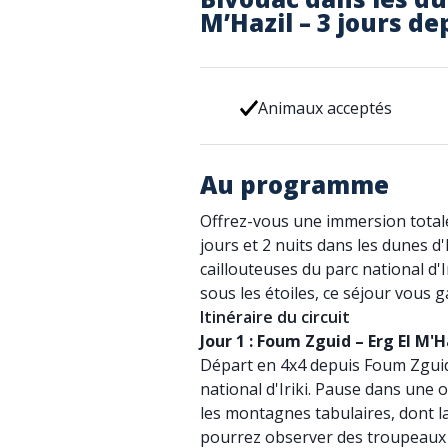
M’Hazil – 3 jours d
Animaux acceptés
Au programme
Offrez-vous une immersion totale 
jours et 2 nuits dans les dunes d'
caillouteuses du parc national d'I
sous les étoiles, ce séjour vous 
Itinéraire du circuit
Jour 1 : Foum Zguid – Erg El M'H
Départ en 4x4 depuis Foum Zguid 
national d'Iriki. Pause dans une 
les montagnes tabulaires, dont l
pourrez observer des troupeaux