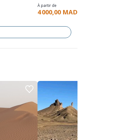
2 990
À partir de
4 000,00 MAD