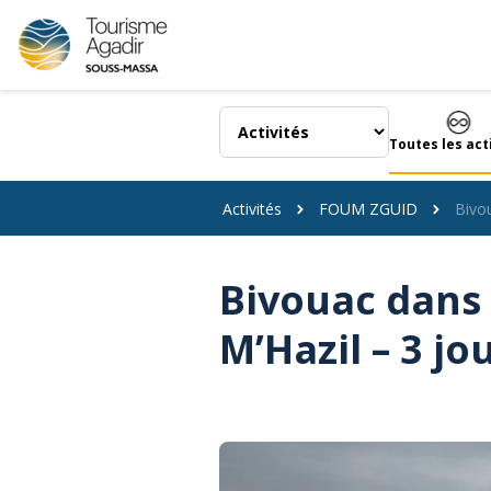
Panneau de gestion des cookies
Toutes les act
Activités
FOUM ZGUID
Bivo
Bivouac dans 
M’Hazil – 3 j