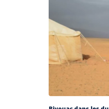
Bivouac dans les du