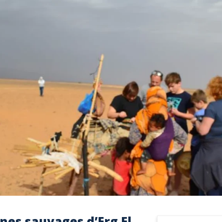
nes sauvages d’Erg El