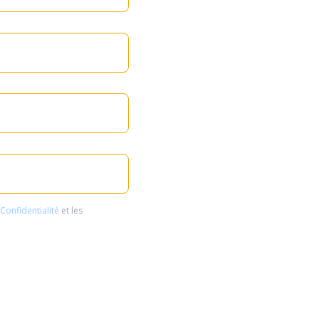
 Confidentialité
et les