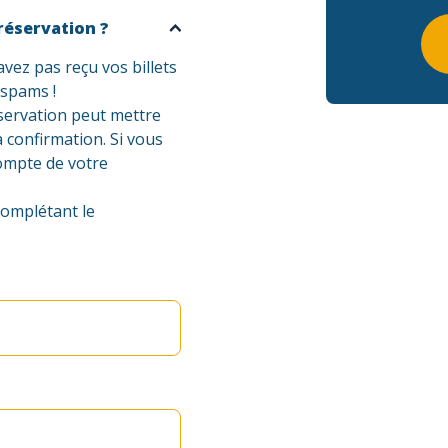
réservation ?
vez pas reçu vos billets
 spams !
éservation peut mettre
 confirmation. Si vous
compte de votre
complétant le