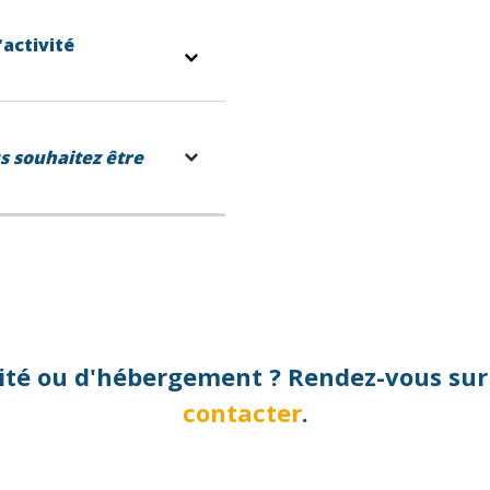
'activité
 trouve directement sur
s souhaitez être
ivité ou d'hébergement ? Rendez-vous su
contacter
.