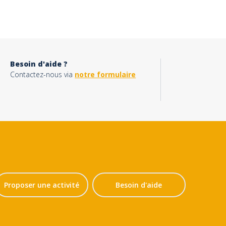
Besoin d'aide ?
Contactez-nous via
notre formulaire
Proposer une activité
Besoin d'aide