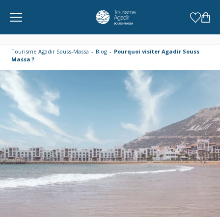
Panneau de gestion des cookies
Tourisme Agadir Souss-Massa
Blog
Pourquoi visiter Agadir Souss
Massa ?