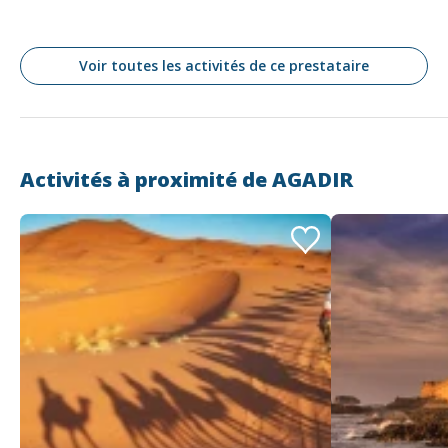
Tarifs – par véhicule
7 places : 500 MAD
14 places : 700 MAD
17 places : 800 MAD
Voir toutes les activités de ce prestataire
47 places : 1700 MAD
Activités à proximité de
AGADIR