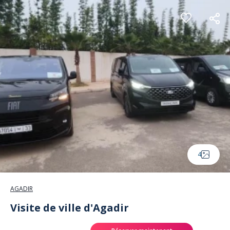
Panneau de gestion des cookies
4
AGADIR
Visite de ville d'Agadir