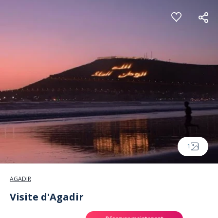
Panneau de gestion des cookies
1
AGADIR
Visite d'Agadir